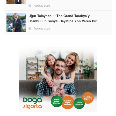
Temmuz 2026
Uğur Talayhan : “The Grand Tarabya’yı,
İstanbul’un Sosyal Hayatına Yön Veren Bir
Destinasyon Haline Getirmeyi Hedefliyorum”
Temmuz 2026