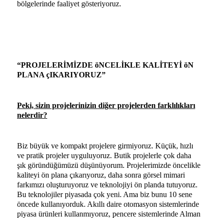
bölgelerinde faaliyet gösteriyoruz.
“PROJELERİMİZDE öNCELİKLE KALİTEYİ öN
PLANA çIKARIYORUZ”
Peki, sizin projelerinizin diğer projelerden farklılıkları
nelerdir?
Biz büyük ve kompakt projelere girmiyoruz. Küçük, hızlı
ve pratik projeler uyguluyoruz. Butik projelerle çok daha
şık göründüğümüzü düşünüyorum. Projelerimizde öncelikle
kaliteyi ön plana çıkarıyoruz, daha sonra görsel mimari
farkımızı oluşturuyoruz ve teknolojiyi ön planda tutuyoruz.
Bu teknolojiler piyasada çok yeni. Ama biz bunu 10 sene
öncede kullanıyorduk. Akıllı daire otomasyon sistemlerinde
piyasa ürünleri kullanmıyoruz, pencere sistemlerinde Alman