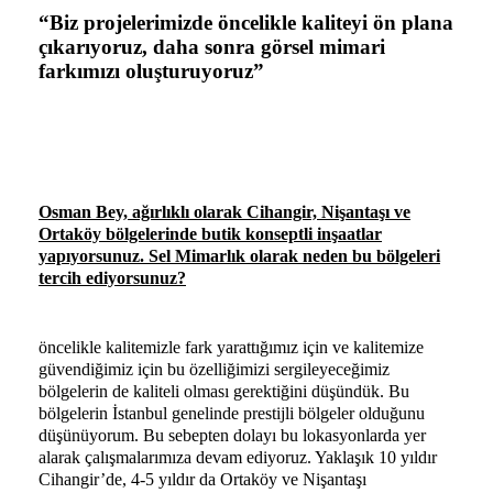
“Biz projelerimizde öncelikle kaliteyi ön plana
çıkarıyoruz, daha sonra görsel mimari
farkımızı oluşturuyoruz”
Osman Bey, ağırlıklı olarak Cihangir, Nişantaşı ve
Ortaköy bölgelerinde butik konseptli inşaatlar
yapıyorsunuz. Sel Mimarlık olarak neden bu bölgeleri
tercih ediyorsunuz?
öncelikle kalitemizle fark yarattığımız için ve kalitemize
güvendiğimiz için bu özelliğimizi sergileyeceğimiz
bölgelerin de kaliteli olması gerektiğini düşündük. Bu
bölgelerin İstanbul genelinde prestijli bölgeler olduğunu
düşünüyorum. Bu sebepten dolayı bu lokasyonlarda yer
alarak çalışmalarımıza devam ediyoruz. Yaklaşık 10 yıldır
Cihangir’de, 4-5 yıldır da Ortaköy ve Nişantaşı