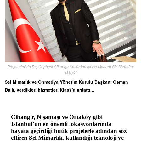
Projelerimizin Dış Cephesi Cihangir Kültürünü İçi İse Modern Bir Görünüm
Taşıyor
Sel Mimarlık ve Onmedya Yönetim Kurulu Başkanı Osman
Dallı, verdikleri hizmetleri Klass’a anlattı...
Cihangir, Nişantaşı ve Ortaköy gibi
İstanbul’un en önemli lokasyonlarında
hayata geçirdiği butik projelerle adından söz
ettiren Sel Mimarlık, kullandığı teknoloji ve