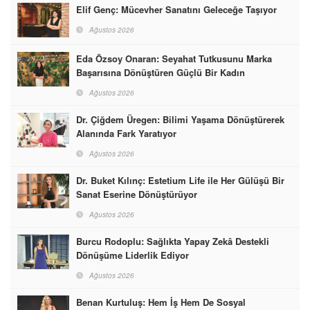
Elif Genç: Mücevher Sanatını Geleceğe Taşıyor
Ağustos 2026
Eda Özsoy Onaran: Seyahat Tutkusunu Marka
Başarısına Dönüştüren Güçlü Bir Kadın
Ağustos 2026
Dr. Çiğdem Üregen: Bilimi Yaşama Dönüştürerek
Alanında Fark Yaratıyor
Ağustos 2026
Dr. Buket Kılınç: Estetium Life ile Her Gülüşü Bir
Sanat Eserine Dönüştürüyor
Ağustos 2026
Burcu Rodoplu: Sağlıkta Yapay Zekâ Destekli
Dönüşüme Liderlik Ediyor
Ağustos 2026
Benan Kurtuluş: Hem İş Hem De Sosyal