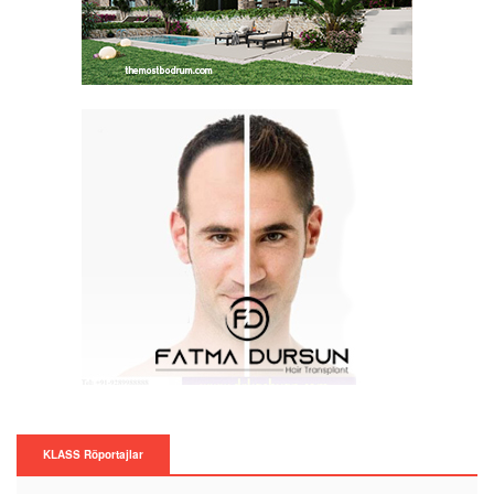
KLASS Röportajlar