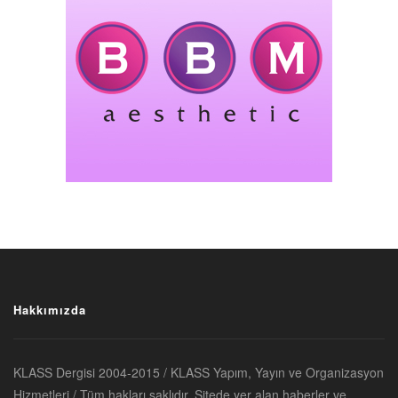
Hakkımızda
KLASS Dergisi 2004-2015 / KLASS Yapım, Yayın ve Organizasyon
Hizmetleri / Tüm hakları saklıdır. Sitede yer alan haberler ve