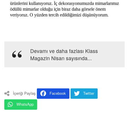
ürünlerini kullanıyoruz. İç dekorasyonumuzda mimarlarımız
ödüllü mimarlar olduğu için biraz daha görsele önem
veriyoruz. O yüzden tercih edildiğimizi düşünüyorum.
Devamı ve daha fazlası Klass
Magazin Nisan sayısında...
İçeriği Paylaş
Facebook
Twitter
WhatsApp