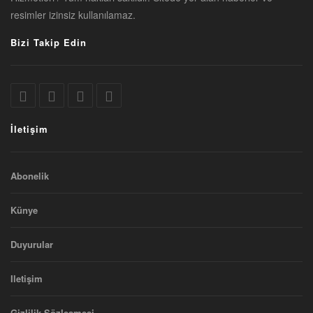
resimler izinsiz kullanılamaz.
Bizi Takip Edin
İletişim
Abonelik
Künye
Duyurular
Iletişim
Gizlilik Sözleşmesi