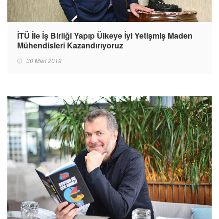
İTÜ İle İş Birliği Yapıp Ülkeye İyi Yetişmiş Maden
Mühendisleri Kazandırıyoruz
30 Mart 2019