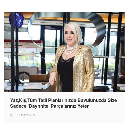
Yaz,Kış,Tüm Tatil Planlarınızda Bavulunuzda Size
Sadece ‘Daynnite‘ Parçalarınız Yeter
30 Mart 2019