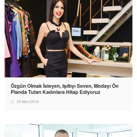
Özgün Olmak İsteyen, Işıltıyı Seven, Modayı Ön
Planda Tutan Kadınlara Hitap Ediyoruz
30 Mart 2019