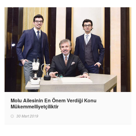
Molu Ailesinin En Önem Verdiği Konu
Mükemmelliyetçiliktir
30 Mart 2019