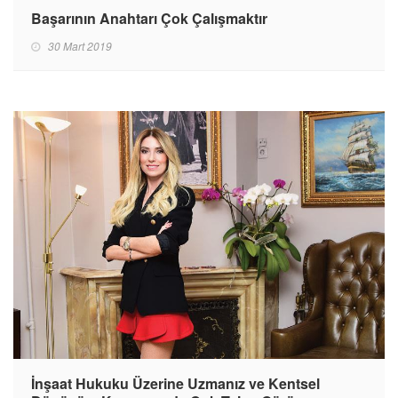
Başarının Anahtarı Çok Çalışmaktır
30 Mart 2019
İnşaat Hukuku Üzerine Uzmanız ve Kentsel