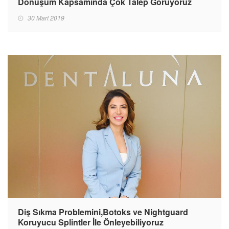
Dönüşüm Kapsamında Çok Talep Görüyoruz
30 Mart 2019
Diş Sıkma Problemini,Botoks ve Nightguard
Koruyucu Splintler İle Önleyebiliyoruz