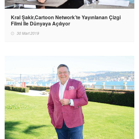
Kral Şakir,Cartoon Network’te Yayınlanan Çizgi
Filmi İle Dünyaya Açılıyor
30 Mart 2019