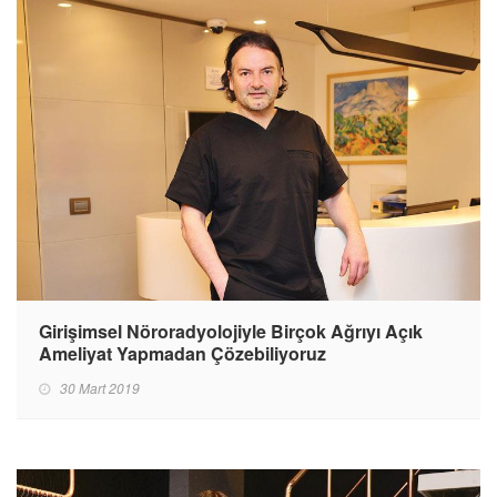
Girişimsel Nöroradyolojiyle Birçok Ağrıyı Açık
Ameliyat Yapmadan Çözebiliyoruz
30 Mart 2019