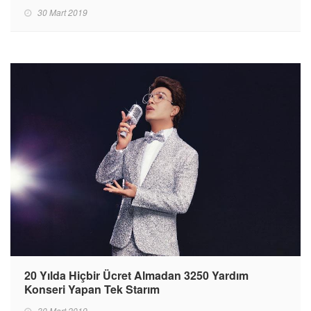
30 Mart 2019
20 Yılda Hiçbir Ücret Almadan 3250 Yardım
Konseri Yapan Tek Starım
30 Mart 2019