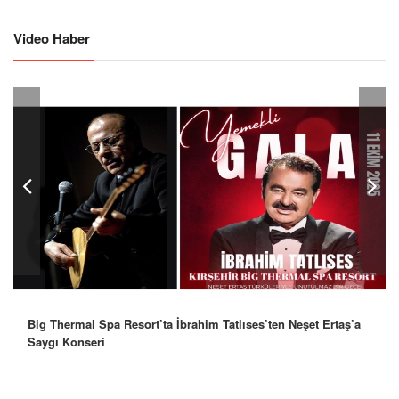
Video Haber
Robbie Williams’tan İstanbul’a Mesaj: “Unutulmaz Bir Gece
Olacak”