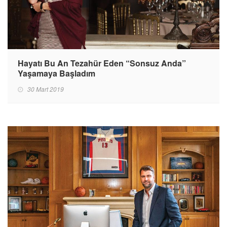
Hayatı Bu An Tezahür Eden “Sonsuz Anda”
Yaşamaya Başladım
30 Mart 2019