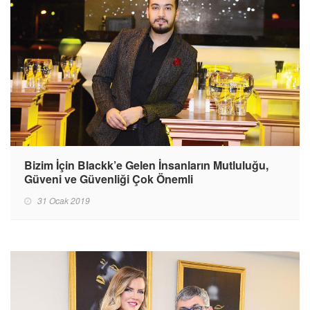
Bizim İçin Blackk’e Gelen İnsanların Mutluluğu,
Güveni ve Güvenliği Çok Önemli
31 Ocak 2019