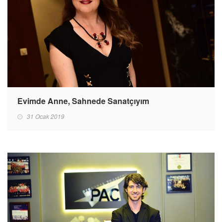
Evimde Anne, Sahnede Sanatçıyım
31 Ocak 2019