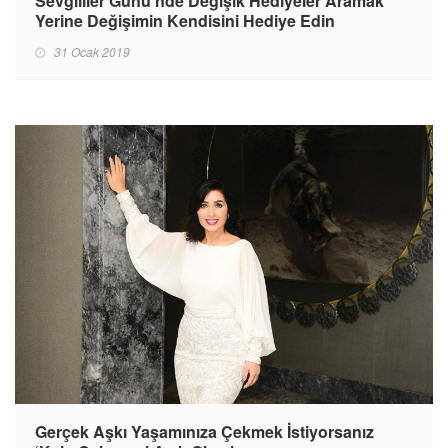
Sevgililer Günü’nde Değişik Hediyeler Aramak
Yerine Değişimin Kendisini Hediye Edin
31 Ocak 2019
Gerçek Aşkı Yaşamınıza Çekmek İstiyorsanız