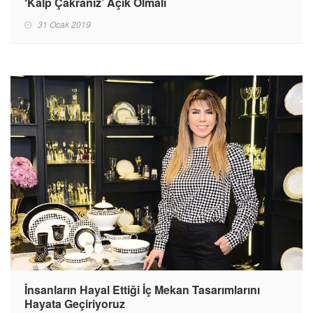
‘Kalp Çakranız’ Açık Olmalı
31 Ocak 2019
İnsanların Hayal Ettiği İç Mekan Tasarımlarını
Hayata Geçiriyoruz