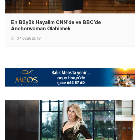
En Büyük Hayalim CNN’de ve BBC’de
Anchorwoman Olabilmek
31 Ocak 2019