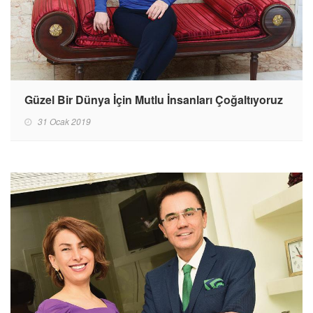
Güzel Bir Dünya İçin Mutlu İnsanları Çoğaltıyoruz
31 Ocak 2019