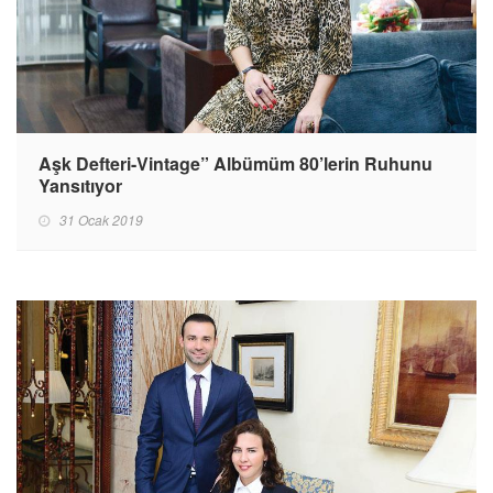
Aşk Defteri-Vintage” Albümüm 80’lerin Ruhunu
Yansıtıyor
31 Ocak 2019