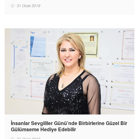
31 Ocak 2019
İnsanlar Sevgililer Günü’nde Birbirlerine Güzel Bir
Gülümseme Hediye Edebilir
31 Ocak 2019