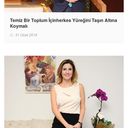
Temiz Bir Toplum İçinherkes Yüreğini Taşın Altına
Koymalı
31 Ocak 2019