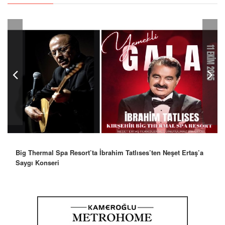
Robbie Williams’tan İstanbul’a Mesaj: “Unutulmaz Bir Gece
Olacak”