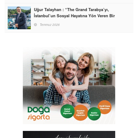
Uğur Talayhan : “The Grand Tarabya’yı,
İstanbul’un Sosyal Hayatına Yön Veren Bir
Destinasyon Haline Getirmeyi Hedefliyorum”
Temmuz 2026