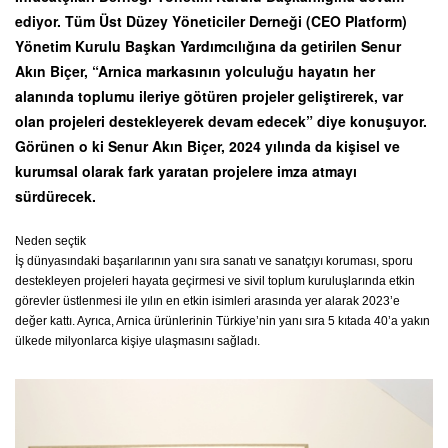
ediyor. Tüm Üst Düzey Yöneticiler Derneği (CEO Platform)
Yönetim Kurulu Başkan Yardımcılığına da getirilen Senur
Akın Biçer, “Arnica markasının yolculuğu hayatın her
alanında toplumu ileriye götüren projeler geliştirerek, var
olan projeleri destekleyerek devam edecek” diye konuşuyor.
Görünen o ki Senur Akın Biçer, 2024 yılında da kişisel ve
kurumsal olarak fark yaratan projelere imza atmayı
sürdürecek.
Neden seçtik
İş dünyasındaki başarılarının yanı sıra sanatı ve sanatçıyı koruması, sporu
destekleyen projeleri hayata geçirmesi ve sivil toplum kuruluşlarında etkin
görevler üstlenmesi ile yılın en etkin isimleri arasında yer alarak 2023’e
değer kattı. Ayrıca, Arnica ürünlerinin Türkiye’nin yanı sıra 5 kıtada 40’a yakın
ülkede milyonlarca kişiye ulaşmasını sağladı.