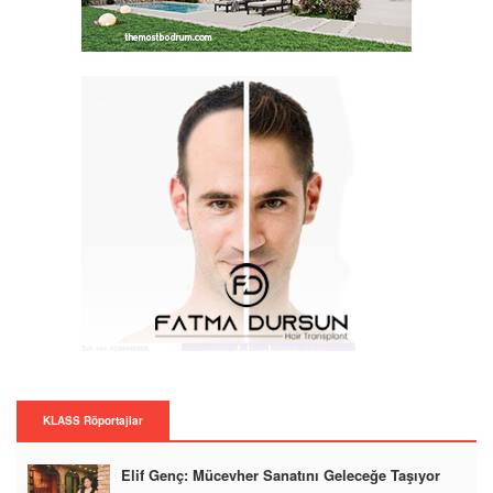
KLASS Röportajlar
Elif Genç: Mücevher Sanatını Geleceğe Taşıyor