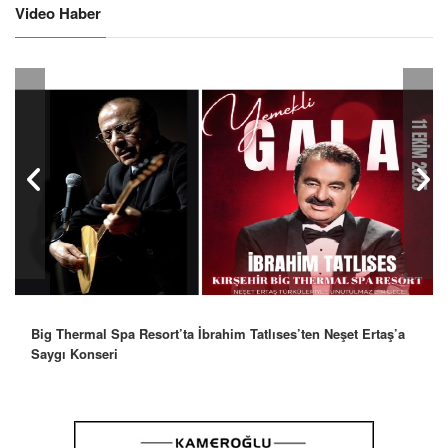
Video Haber
Robbie Williams’tan İstanbul’a Mesaj: “Unutulmaz Bir Gece
Olacak”