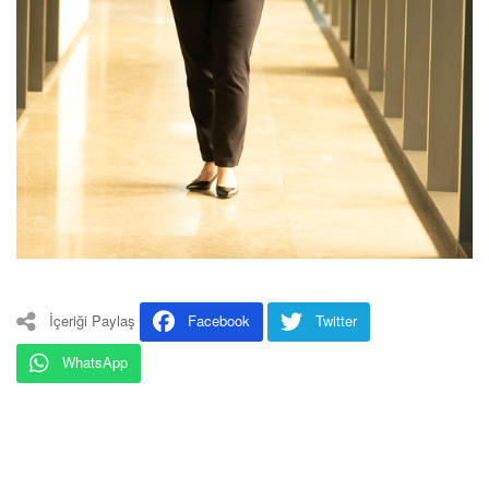
İçeriği Paylaş
Facebook
Twitter
WhatsApp