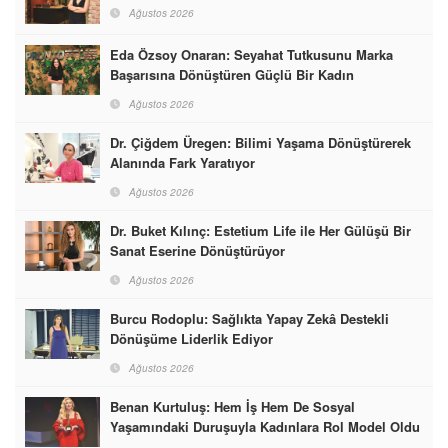
Ağustos 2026
Eda Özsoy Onaran: Seyahat Tutkusunu Marka
Başarısına Dönüştüren Güçlü Bir Kadın
Ağustos 2026
Dr. Çiğdem Üregen: Bilimi Yaşama Dönüştürerek
Alanında Fark Yaratıyor
Ağustos 2026
Dr. Buket Kılınç: Estetium Life ile Her Gülüşü Bir
Sanat Eserine Dönüştürüyor
Ağustos 2026
Burcu Rodoplu: Sağlıkta Yapay Zekâ Destekli
Dönüşüme Liderlik Ediyor
Ağustos 2026
Benan Kurtuluş: Hem İş Hem De Sosyal
Yaşamındaki Duruşuyla Kadınlara Rol Model Oldu