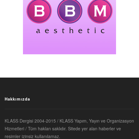
Hakkımızda
KLASS Dergisi 2004-2015 / KLASS Yapım, Yayın ve Organizasyon
Hizmetleri / Tüm hakları saklıdır. Sitede yer alan haberler ve
resimler izinsiz kullanılamaz.