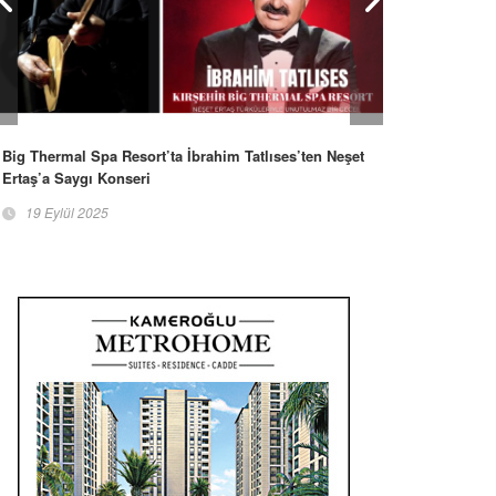
Big Thermal Spa Resort’ta İbrahim Tatlıses’ten Neşet
Ertaş’a Saygı Konseri
19 Eylül 2025