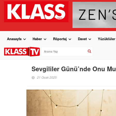
Anasayfa
Haber
Röportaj
Davet
Yüzüklüler
Sevgililer Günü’nde Onu Mu
21 Ocak 2025