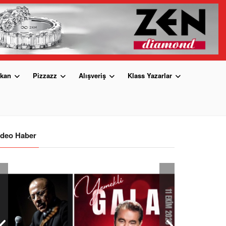
kan
Pizzazz
Alışveriş
Klass Yazarlar
ideo Haber