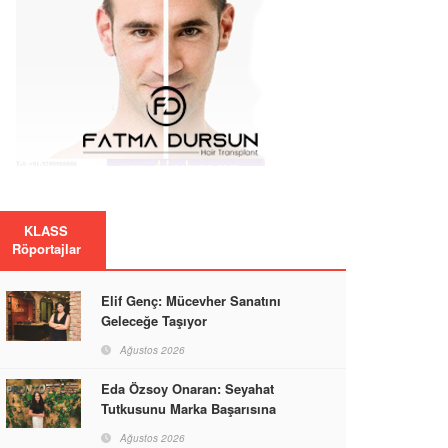
KLASS
Röportajlar
Elif Genç: Mücevher Sanatını
Geleceğe Taşıyor
Ağustos 2026
Eda Özsoy Onaran: Seyahat
Tutkusunu Marka Başarısına
Dönüştüren Güçlü Bir Kadın
Ağustos 2026