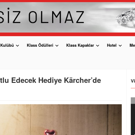
 Kulübü
Klass Ödülleri
Klass Kapaklar
Hotel
Me
tlu Edecek Hediye Kärcher’de
V