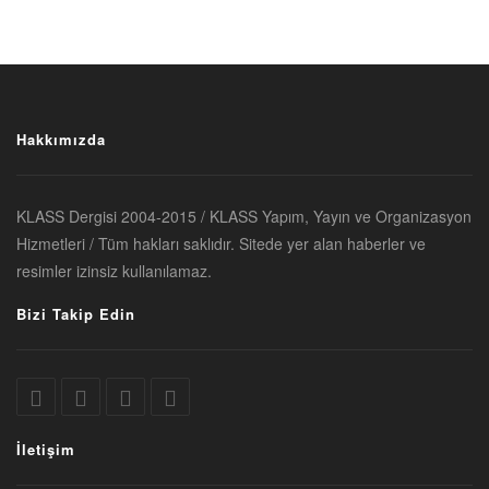
Hakkımızda
KLASS Dergisi 2004-2015 / KLASS Yapım, Yayın ve Organizasyon
Hizmetleri / Tüm hakları saklıdır. Sitede yer alan haberler ve
resimler izinsiz kullanılamaz.
Bizi Takip Edin
İletişim