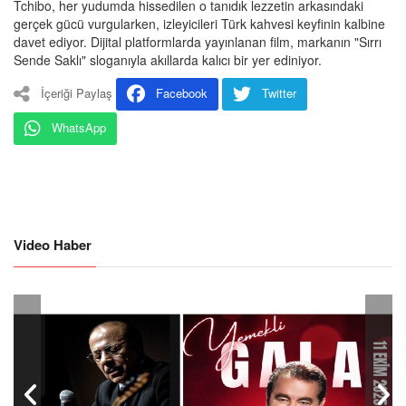
Tchibo, her yudumda hissedilen o tanıdık lezzetin arkasındaki
gerçek gücü vurgularken, izleyicileri Türk kahvesi keyfinin kalbine
davet ediyor. Dijital platformlarda yayınlanan film, markanın "Sırrı
Sende Saklı" sloganıyla akıllarda kalıcı bir yer ediniyor.
İçeriği Paylaş
Facebook
Twitter
WhatsApp
Video Haber