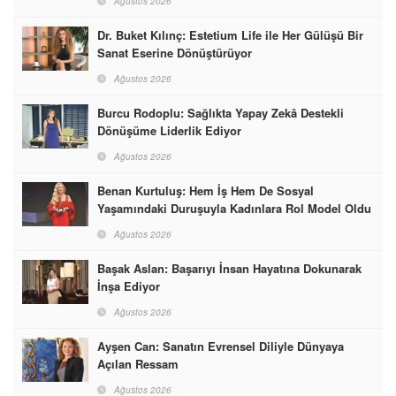
Ağustos 2026
Dr. Buket Kılınç: Estetium Life ile Her Gülüşü Bir
Sanat Eserine Dönüştürüyor
Ağustos 2026
Burcu Rodoplu: Sağlıkta Yapay Zekâ Destekli
Dönüşüme Liderlik Ediyor
Ağustos 2026
Benan Kurtuluş: Hem İş Hem De Sosyal
Yaşamındaki Duruşuyla Kadınlara Rol Model Oldu
Ağustos 2026
Başak Aslan: Başarıyı İnsan Hayatına Dokunarak
İnşa Ediyor
Ağustos 2026
Ayşen Can: Sanatın Evrensel Diliyle Dünyaya
Açılan Ressam
Ağustos 2026