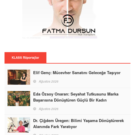
KLASS Röportajlar
Elif Genç: Mücevher Sanatını Geleceğe Taşıyor
Ağustos 2026
Eda Özsoy Onaran: Seyahat Tutkusunu Marka
Başarısına Dönüştüren Güçlü Bir Kadın
Ağustos 2026
Dr. Çiğdem Üregen: Bilimi Yaşama Dönüştürerek
Alanında Fark Yaratıyor