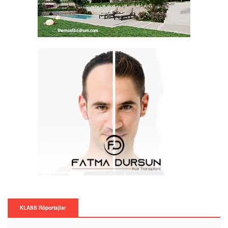
KLASS Röportajlar