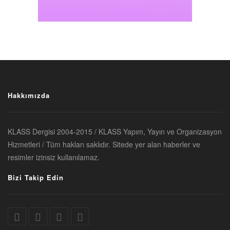
Hakkımızda
KLASS Dergisi 2004-2015 / KLASS Yapım, Yayın ve Organizasyon
Hizmetleri / Tüm hakları saklıdır. Sitede yer alan haberler ve
resimler izinsiz kullanılamaz.
Bizi Takip Edin