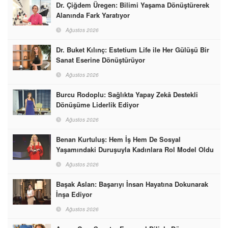
Dr. Çiğdem Üregen: Bilimi Yaşama Dönüştürerek
Alanında Fark Yaratıyor
Ağustos 2026
Dr. Buket Kılınç: Estetium Life ile Her Gülüşü Bir
Sanat Eserine Dönüştürüyor
Ağustos 2026
Burcu Rodoplu: Sağlıkta Yapay Zekâ Destekli
Dönüşüme Liderlik Ediyor
Ağustos 2026
Benan Kurtuluş: Hem İş Hem De Sosyal
Yaşamındaki Duruşuyla Kadınlara Rol Model Oldu
Ağustos 2026
Başak Aslan: Başarıyı İnsan Hayatına Dokunarak
İnşa Ediyor
Ağustos 2026