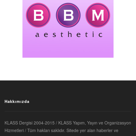
Hakkımızda
KLASS Dergisi 2004-2015 / KLASS Yapım, Yayın ve Organizasyon
Hizmetleri / Tüm hakları saklıdır. Sitede yer alan haberler ve