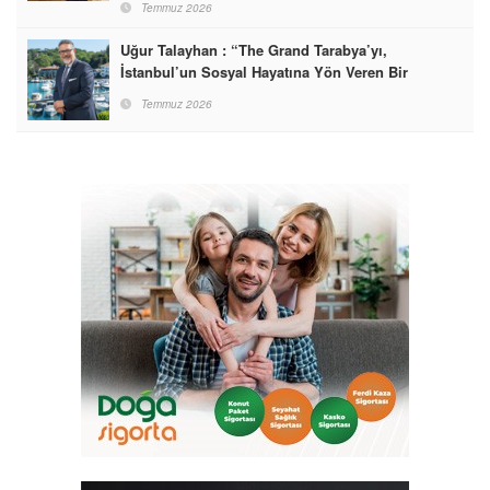
Temmuz 2026
Uğur Talayhan : “The Grand Tarabya’yı,
İstanbul’un Sosyal Hayatına Yön Veren Bir
Destinasyon Haline Getirmeyi Hedefliyorum”
Temmuz 2026