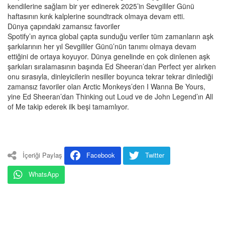
kendilerine sağlam bir yer edinerek 2025’in Sevgililer Günü
haftasının kırık kalplerine soundtrack olmaya devam etti.
Dünya çapındaki zamansız favoriler
Spotify’ın ayrıca global çapta sunduğu veriler tüm zamanların aşk
şarkılarının her yıl Sevgililer Günü’nün tanımı olmaya devam
ettiğini de ortaya koyuyor. Dünya genelinde en çok dinlenen aşk
şarkıları sıralamasının başında Ed Sheeran’dan Perfect yer alırken
onu sırasıyla, dinleyicilerin nesiller boyunca tekrar tekrar dinlediği
zamansız favoriler olan Arctic Monkeys’den I Wanna Be Yours,
yine Ed Sheeran’dan Thinking out Loud ve de John Legend’ın All
of Me takip ederek ilk beşi tamamlıyor.
İçeriği Paylaş
Facebook
Twitter
WhatsApp