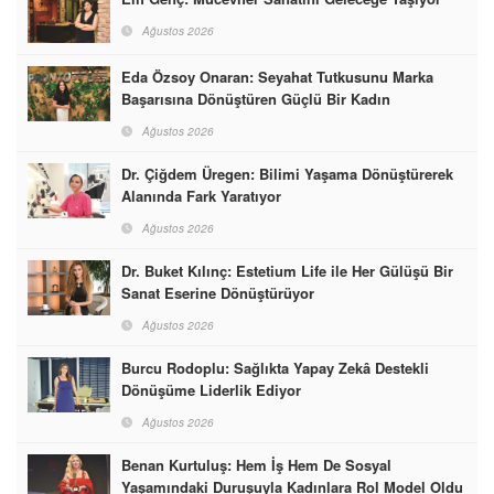
Ağustos 2026
Eda Özsoy Onaran: Seyahat Tutkusunu Marka
Başarısına Dönüştüren Güçlü Bir Kadın
Ağustos 2026
Dr. Çiğdem Üregen: Bilimi Yaşama Dönüştürerek
Alanında Fark Yaratıyor
Ağustos 2026
Dr. Buket Kılınç: Estetium Life ile Her Gülüşü Bir
Sanat Eserine Dönüştürüyor
Ağustos 2026
Burcu Rodoplu: Sağlıkta Yapay Zekâ Destekli
Dönüşüme Liderlik Ediyor
Ağustos 2026
Benan Kurtuluş: Hem İş Hem De Sosyal
Yaşamındaki Duruşuyla Kadınlara Rol Model Oldu