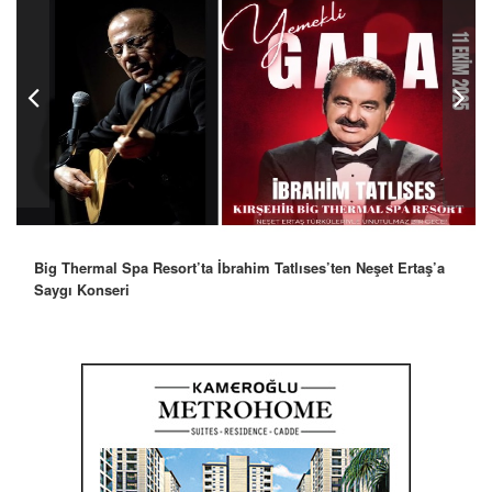
Robbie Williams’tan İstanbul’a Mesaj: “Unutulmaz Bir Gece
Olacak”