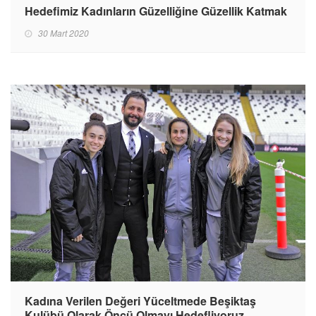
Hedefimiz Kadınların Güzelliğine Güzellik Katmak
30 Mart 2020
Kadına Verilen Değeri Yüceltmede Beşiktaş
Kulübü Olarak Öncü Olmayı Hedefliyoruz