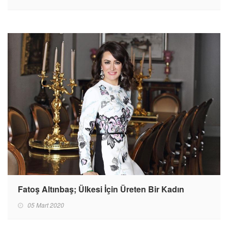
Fatoş Altınbaş; Ülkesi İçin Üreten Bir Kadın
05 Mart 2020