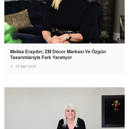
Melisa Eraydın; ZM Décor Markası Ve Özgün
Tasarımlarıyla Fark Yaratıyor
05 Mart 2020