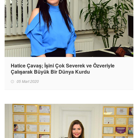
Hatice Çavaş; İşini Çok Severek ve Özveriyle
Çalışarak Büyük Bir Dünya Kurdu
05 Mart 2020