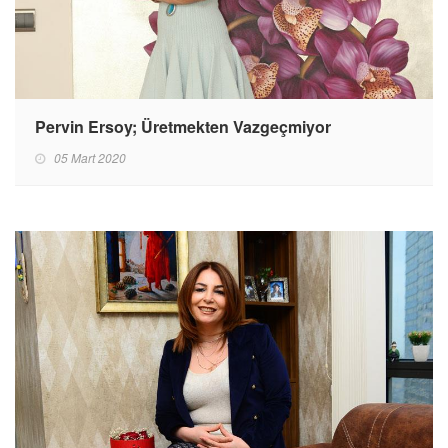
Pervin Ersoy; Üretmekten Vazgeçmiyor
05 Mart 2020