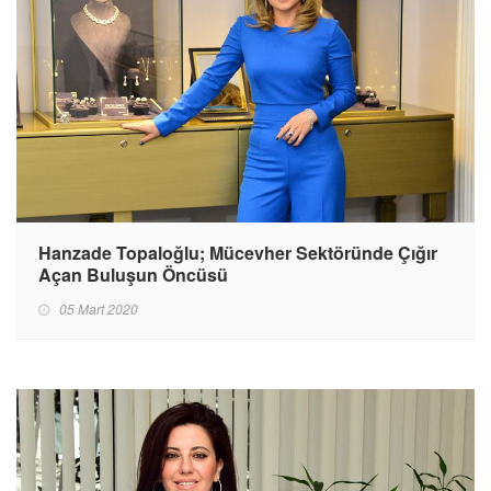
Hanzade Topaloğlu; Mücevher Sektöründe Çığır
Açan Buluşun Öncüsü
05 Mart 2020