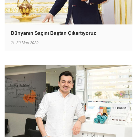
Dünyanın Saçını Baştan Çıkartıyoruz
30 Mart 2020