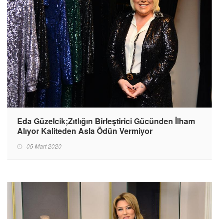
Eda Güzelcik;Zıtlığın Birleştirici Gücünden İlham
Alıyor Kaliteden Asla Ödün Vermiyor
05 Mart 2020