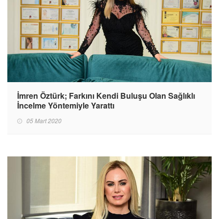
İmren Öztürk; Farkını Kendi Buluşu Olan Sağlıklı
İncelme Yöntemiyle Yarattı
05 Mart 2020