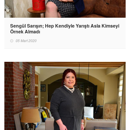
Sengül Sarışın; Hep Kendiyle Yarıştı Asla Kimseyi
Örnek Almadı
05 Mart 2020