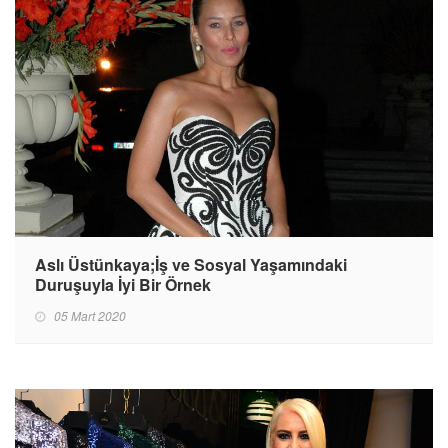
Aslı Üstünkaya;İş ve Sosyal Yaşamındaki
Duruşuyla İyi Bir Örnek
05 Mart 2020