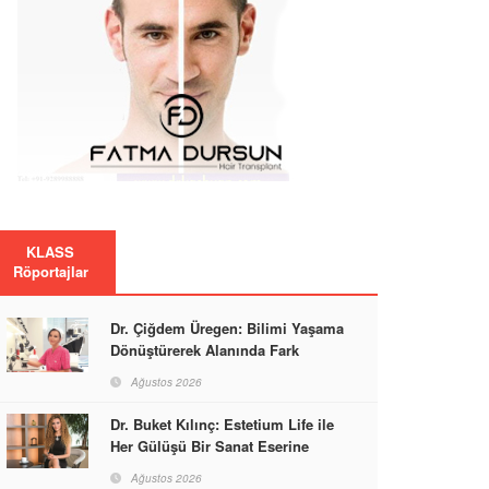
KLASS
Röportajlar
Dr. Çiğdem Üregen: Bilimi Yaşama
Dönüştürerek Alanında Fark
Yaratıyor
Ağustos 2026
Dr. Buket Kılınç: Estetium Life ile
Her Gülüşü Bir Sanat Eserine
Dönüştürüyor
Ağustos 2026