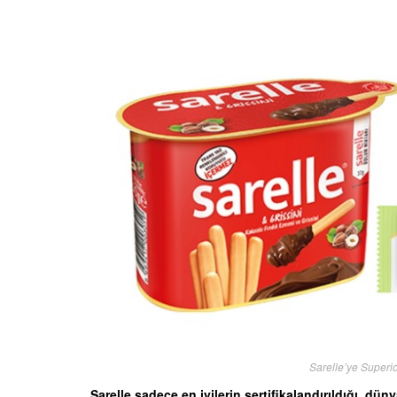
Sarelle’ye Superi
Sarelle sadece en iyilerin sertifikalandırıldığı, dü