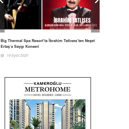
Big Thermal Spa Resort’ta İbrahim Tatlıses’ten Neşet
Ertaş’a Saygı Konseri
19 Eylül 2025