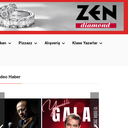
kan
Pizzazz
Alışveriş
Klass Yazarlar
ideo Haber