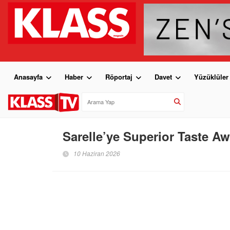
Anasayfa
Haber
Röportaj
Davet
Yüzüklüler
Sarelle’ye Superior Taste Aw
10 Haziran 2026